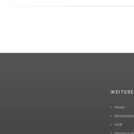
WEITERE
News
Newslette
AGB
Impressu