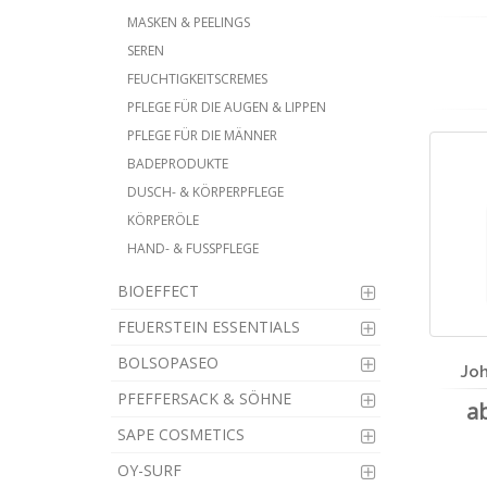
MASKEN & PEELINGS
SEREN
FEUCHTIGKEITSCREMES
PFLEGE FÜR DIE AUGEN & LIPPEN
PFLEGE FÜR DIE MÄNNER
BADEPRODUKTE
DUSCH- & KÖRPERPFLEGE
KÖRPERÖLE
HAND- & FUSSPFLEGE
BIOEFFECT
FEUERSTEIN ESSENTIALS
BOLSOPASEO
Joh
PFEFFERSACK & SÖHNE
a
SAPE COSMETICS
OY-SURF