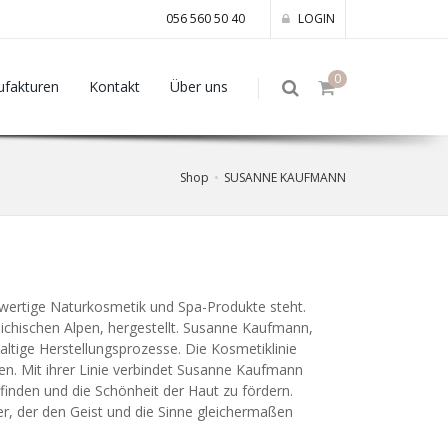
056 560 50 40
LOGIN
0
fakturen
Kontakt
Über uns
Shop
SUSANNE KAUFMANN
wertige Naturkosmetik und Spa-Produkte steht.
eichischen Alpen, hergestellt. Susanne Kaufmann,
altige Herstellungsprozesse. Die Kosmetiklinie
n. Mit ihrer Linie verbindet Susanne Kaufmann
inden und die Schönheit der Haut zu fördern.
er, der den Geist und die Sinne gleichermaßen