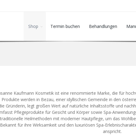
Shop
Termin buchen
Behandlungen
Manu
usanne Kaufmann Kosmetik ist eine renommierte Marke, die für hoch
 Produkte werden in Bezau, einer idyllischen Gemeinde in den österr
die Gründerin, legt großen Wert auf natürliche Inhaltsstoffe und nachh
mfasst Pflegeprodukte für Gesicht und Körper sowie Spa-Anwendunge
traditionelle Heilmethoden mit moderner Hautpflege, um das Wohlbef
Bekannt für ihre Wirksamkeit und den luxuriösen Spa-Erlebnischarakt
anspricht.