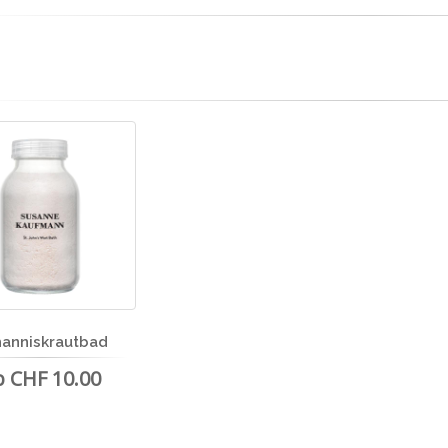
anniskrautbad
b CHF 10.00