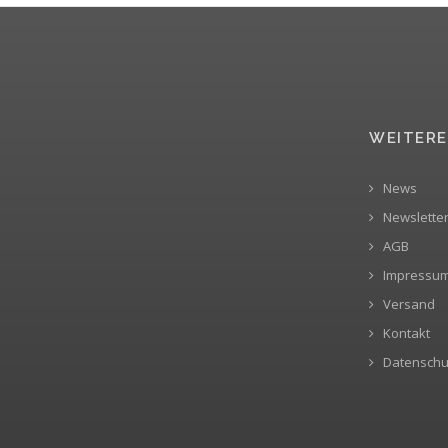
WEITERE
News
Newslette
AGB
Impressu
Versand
Kontakt
Datenschu