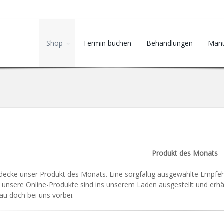
Shop
Termin buchen
Behandlungen
Manu
Produkt des Monats
decke unser Produkt des Monats. Eine sorgfältig ausgewählte Empf
e unsere Online-Produkte sind ins unserem Laden ausgestellt und erhäl
au doch bei uns vorbei.