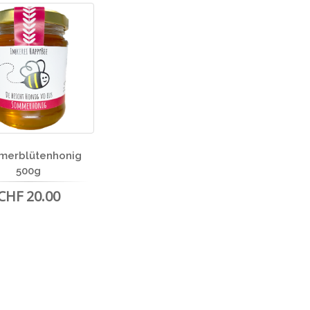
merblütenhonig
500g
CHF 20.00