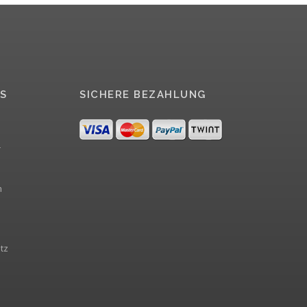
S
SICHERE BEZAHLUNG
r
m
tz