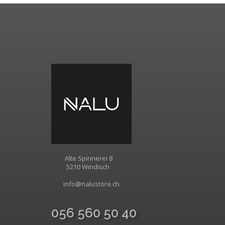
Alte Spinnerei 8
5210 Windisch
info@nalustore.ch
056 560 50 40