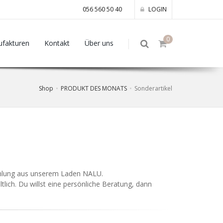
056 560 50 40
LOGIN
0
fakturen
Kontakt
Über uns
Shop
PRODUKT DES MONATS
Sonderartikel
ehlung aus unserem Laden NALU.
tlich. Du willst eine persönliche Beratung, dann