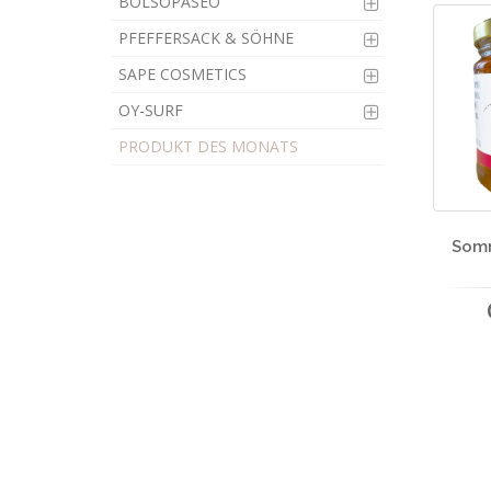
BOLSOPASEO
PFEFFERSACK & SÖHNE
SAPE COSMETICS
OY-SURF
PRODUKT DES MONATS
Som