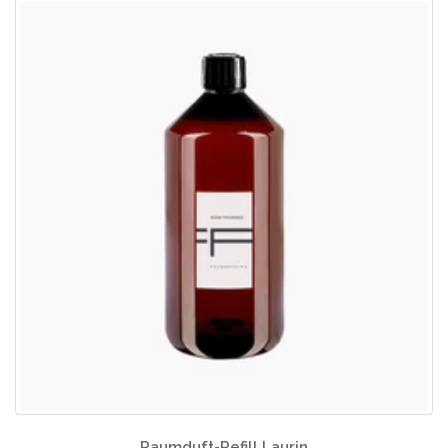
Raumduft-Refill Laurin