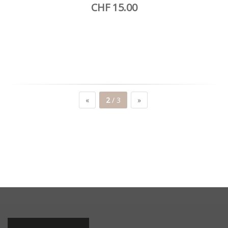
CHF 15.00
«
2
/ 3
»