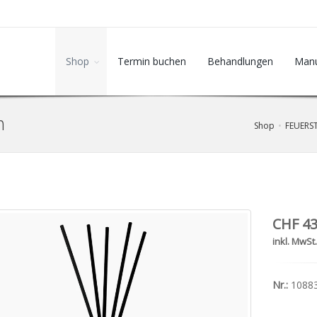
Shop
Termin buchen
Behandlungen
Manu
n
Shop
FEUERST
CHF 43
inkl. MwSt
Nr.:
1088