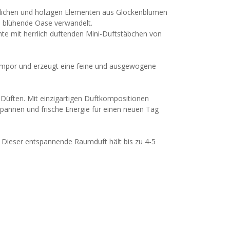
nnlichen und holzigen Elementen aus Glockenblumen
ne blühende Oase verwandelt.
te mit herrlich duftenden Mini-Duftstäbchen von
n empor und erzeugt eine feine und ausgewogene
Düften. Mit einzigartigen Duftkompositionen
spannen und frische Energie für einen neuen Tag
 Dieser entspannende Raumduft hält bis zu 4-5