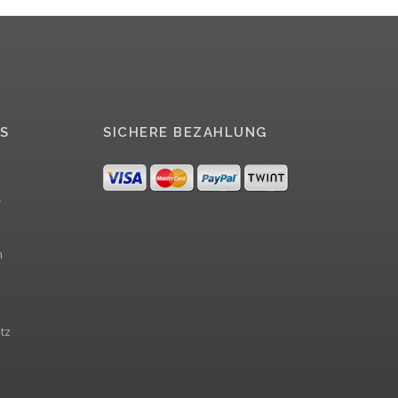
S
SICHERE BEZAHLUNG
r
m
tz