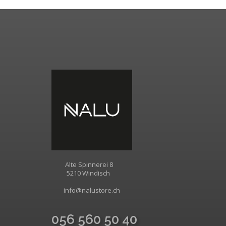
Alte Spinnerei 8
5210 Windisch
info@nalustore.ch
056 560 50 40