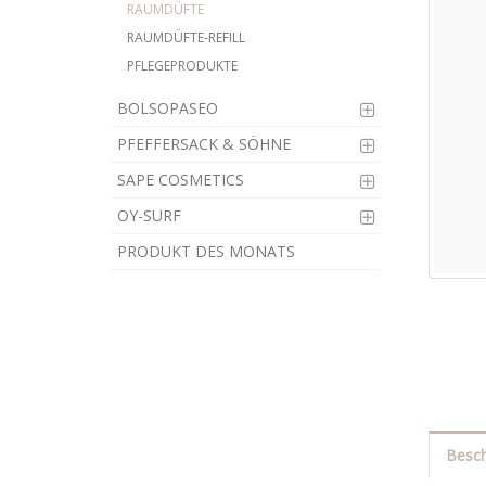
RAUMDÜFTE
RAUMDÜFTE-REFILL
PFLEGEPRODUKTE
BOLSOPASEO
PFEFFERSACK & SÖHNE
SAPE COSMETICS
OY-SURF
PRODUKT DES MONATS
Besch