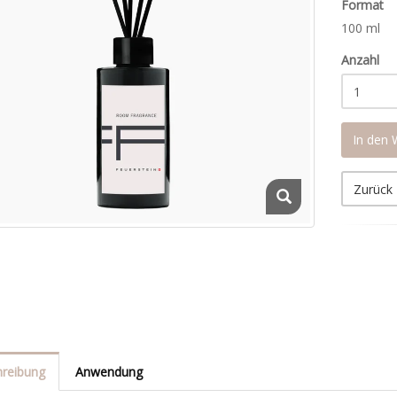
Format
100 ml
Anzahl
In den
Zurück
reibung
Anwendung