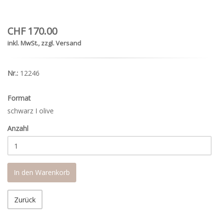
CHF 170.00
inkl. MwSt., zzgl. Versand
Nr.:
12246
Format
schwarz I olive
Anzahl
In den Warenkorb
Zurück