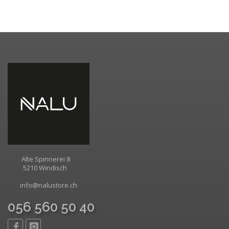
Alte Spinnerei 8
5210 Windisch
info@nalustore.ch
056 560 50 40