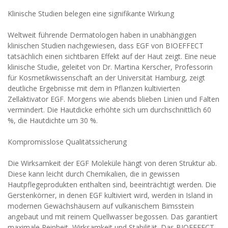
Klinische Studien belegen eine signifikante Wirkung
Weltweit führende Dermatologen haben in unabhängigen
klinischen Studien nachgewiesen, dass EGF von BIOEFFECT
tatsächlich einen sichtbaren Effekt auf der Haut zeigt. Eine neue
klinische Studie, geleitet von Dr. Martina Kerscher, Professorin
für Kosmetikwissenschaft an der Universität Hamburg, zeigt
deutliche Ergebnisse mit dem in Pflanzen kultivierten
Zellaktivator EGF. Morgens wie abends blieben Linien und Falten
vermindert. Die Hautdicke erhöhte sich um durchschnittlich 60
%, die Hautdichte um 30 %.
Kompromisslose Qualitätssicherung
Die Wirksamkeit der EGF Moleküle hängt von deren Struktur ab.
Diese kann leicht durch Chemikalien, die in gewissen
Hautpflegeprodukten enthalten sind, beeinträchtigt werden. Die
Gerstenkörner, in denen EGF kultiviert wird, werden in Island in
modernen Gewächshäusern auf vulkanischem Bimsstein
angebaut und mit reinem Quellwasser begossen. Das garantiert
maximale Reinheit, Wirksamkeit und Stabilität. Das BIOEFFECT