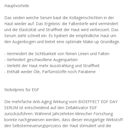
Hauptvorteile
Das seiden weiche Serum baut die Kollagenschichten in der
Haut wieder auf. Das Ergebnis: die Faltentiefe wird vermindert
und die Elastizität und Straffheit der Haut wird verbessert. Das
Serum zieht schnell ein. Es hydriert die empfindliche Haut um
den Augenbogen und bietet eine optimale Make-up Grundlage.
- Vermindert die Sichtbarkeit von feinen Linien und Falten
- Verhindert geschwollene Augenpartien
- Verleiht der Haut mehr Ausstrahlung und Straffheit
- Enthält weder Öle, Parfümstoffe noch Parabene
Nobelpreis für EGF
Die mehrfache Anti-Aging Wirkung vom BIOEFFECT EGF DAY
SERUM ist entscheidend auf den Zellaktivator EGF
zurückzuführen. Während Jahrzehnten klinischer Forschung
konnte nachgewiesen werden, dass dieser einzigartige Wirkstoff
den Selbsterneuerungsprozess der Haut stimuliert und die