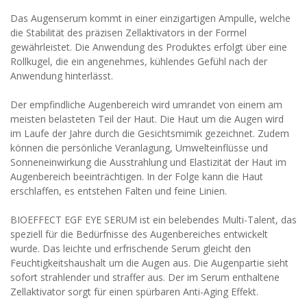
Das Augenserum kommt in einer einzigartigen Ampulle, welche
die Stabilität des präzisen Zellaktivators in der Formel
gewährleistet. Die Anwendung des Produktes erfolgt über eine
Rollkugel, die ein angenehmes, kühlendes Gefühl nach der
Anwendung hinterlässt.
Der empfindliche Augenbereich wird umrandet von einem am
meisten belasteten Teil der Haut. Die Haut um die Augen wird
im Laufe der Jahre durch die Gesichtsmimik gezeichnet. Zudem
können die persönliche Veranlagung, Umwelteinflüsse und
Sonneneinwirkung die Ausstrahlung und Elastizität der Haut im
Augenbereich beeinträchtigen. In der Folge kann die Haut
erschlaffen, es entstehen Falten und feine Linien.
BIOEFFECT EGF EYE SERUM ist ein belebendes Multi-Talent, das
speziell für die Bedürfnisse des Augenbereiches entwickelt
wurde. Das leichte und erfrischende Serum gleicht den
Feuchtigkeitshaushalt um die Augen aus. Die Augenpartie sieht
sofort strahlender und straffer aus. Der im Serum enthaltene
Zellaktivator sorgt für einen spürbaren Anti-Aging Effekt.