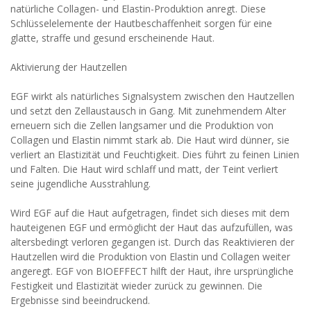
natürliche Collagen- und Elastin-Produktion anregt. Diese
Schlüsselelemente der Hautbeschaffenheit sorgen für eine
glatte, straffe und gesund erscheinende Haut.
Aktivierung der Hautzellen
EGF wirkt als natürliches Signalsystem zwischen den Hautzellen
und setzt den Zellaustausch in Gang. Mit zunehmendem Alter
erneuern sich die Zellen langsamer und die Produktion von
Collagen und Elastin nimmt stark ab. Die Haut wird dünner, sie
verliert an Elastizität und Feuchtigkeit. Dies führt zu feinen Linien
und Falten. Die Haut wird schlaff und matt, der Teint verliert
seine jugendliche Ausstrahlung.
Wird EGF auf die Haut aufgetragen, findet sich dieses mit dem
hauteigenen EGF und ermöglicht der Haut das aufzufüllen, was
altersbedingt verloren gegangen ist. Durch das Reaktivieren der
Hautzellen wird die Produktion von Elastin und Collagen weiter
angeregt. EGF von BIOEFFECT hilft der Haut, ihre ursprüngliche
Festigkeit und Elastizität wieder zurück zu gewinnen. Die
Ergebnisse sind beeindruckend.