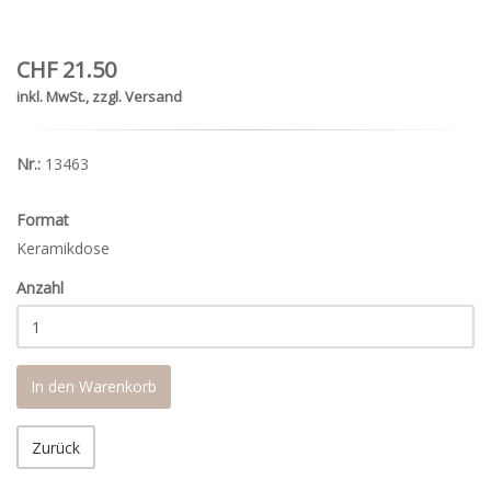
CHF 21.50
inkl. MwSt., zzgl. Versand
Nr.:
13463
Format
Keramikdose
Anzahl
In den Warenkorb
Zurück