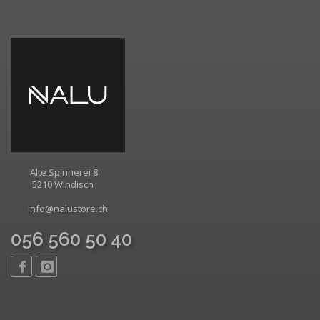
Alte Spinnerei 8
5210 Windisch
info@nalustore.ch
056 560 50 40