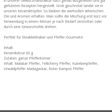
in unserer Gewürzmanufaktur nach genau ausgefeilten und gut
gehüteten Rezepten hergestellt. Grob geschrotet landet sie in
unseren Keramiktöpfen. So bleiben die wertvollen ätherischen
Öle und Aromen erhalten. Man sollte die Mischung erst kurz vor
Verwendung in einem Mörser je nach Bedarf zerstoßen oder
durch eine Gewürzmühle drehen.
Perfekt für Steakliebhaber und Pfeffer-Gourmets!
Inhalt:
Keramikdose 60 g
Zutaten: ganze Pfefferkörner
Inhalt: Malabar Pfeffer, Tellicherry Pfeffer, Kubebenpfeffer,
Urwaldpfeffer Madagaskar, Roter Kampot Pfeffer