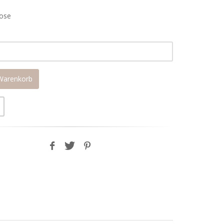
ose
 Warenkorb