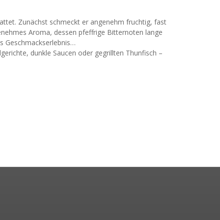
attet. Zunächst schmeckt er angenehm fruchtig, fast
enehmes Aroma, dessen pfeffrige Bitternoten lange
ches Geschmackserlebnis…
richte, dunkle Saucen oder gegrillten Thunfisch –