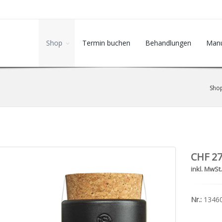
Shop
Termin buchen
Behandlungen
Manu
Sho
CHF 27
inkl. MwSt
Nr.:
1346