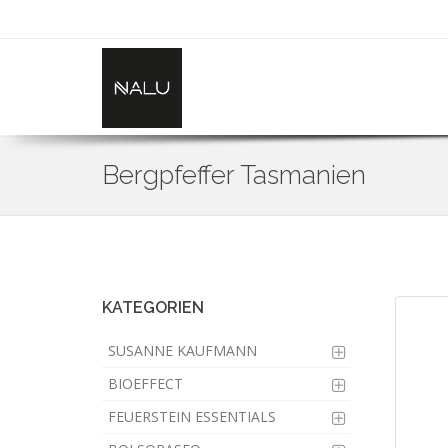
Bergpfeffer Tasmanien
Skip
to
main
content
KATEGORIEN
SUSANNE KAUFMANN
BIOEFFECT
FEUERSTEIN ESSENTIALS