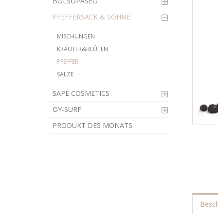
BOLSOPASEO
PFEFFERSACK & SÖHNE
MISCHUNGEN
KRÄUTER&BLÜTEN
PFEFFER
SALZE
SAPE COSMETICS
OY-SURF
PRODUKT DES MONATS
Besch