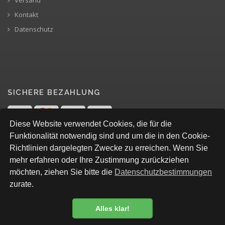
Versand
Kontakt
Datenschutz
SICHERE BEZAHLUNG
Diese Website verwendet Cookies, die für die
Funktionalität notwendig sind und um die in den Cookie-
Richtlinien dargelegten Zwecke zu erreichen. Wenn Sie
mehr erfahren oder Ihre Zustimmung zurückziehen
möchten, ziehen Sie bitte die
Datenschutzbestimmungen
zurate.
Alles klar!
© All Rights Reserved, Nalu Store Windisch
Datenschutzbestimmung