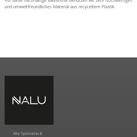
Für diese nachhaltige Bikinihose benutzen wir sehr hochwertiges
und umweltfreundliches Material aus recyceltem Plastik.
Alte Spinnerei 8