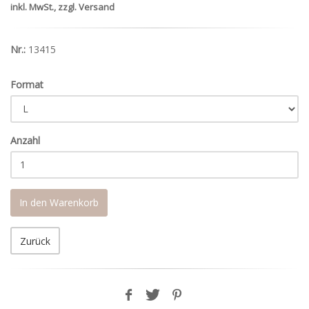
inkl. MwSt., zzgl. Versand
Nr.:
13415
Format
Anzahl
In den Warenkorb
Zurück