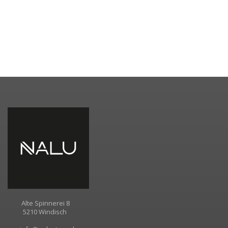
Alte Spinnerei 8
5210 Windisch